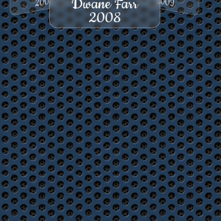
2009
2007
Dwane Farr
2008